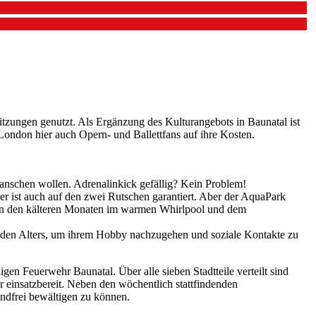
tzungen genutzt. Als Ergänzung des Kulturangebots in Baunatal ist
ndon hier auch Opern- und Ballettfans auf ihre Kosten.
anschen wollen. Adrenalinkick gefällig? Kein Problem!
r ist auch auf den zwei Rutschen garantiert. Aber der AquaPark
 in den kälteren Monaten im warmen Whirlpool und dem
jeden Alters, um ihrem Hobby nachzugehen und soziale Kontakte zu
n Feuerwehr Baunatal. Über alle sieben Stadtteile verteilt sind
r einsatzbereit. Neben den wöchentlich stattfindenden
ndfrei bewältigen zu können.