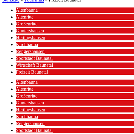
Altenbauna
Altenritte
Großenritte
Guntershausen
Hertingshausen
Kirchbauna
Rengershausen
Sportstadt Baunatal
Wirtschaft Baunatal
Freizeit Baunatal
Altenbauna
Altenritte
Großenritte
Guntershausen
Hertingshausen
Kirchbauna
Rengershausen
Sportstadt Baunatal