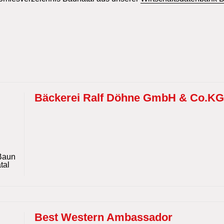
Bäckerei Ralf Döhne GmbH & Co.K
Baun
tal
Best Western Ambassador