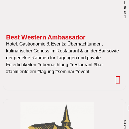
l
e
e
1
Best Western Ambassador
Hotel, Gastronomie & Events: Übernachtungen,
kulinarischer Genuss im Restaurant & an der Bar sowie
der perfekte Rahmen für Tagungen und private
Feierlichkeiten #übernachtung #restaurant #bar
#familienfeiern #tagung #seminar #event
0
1